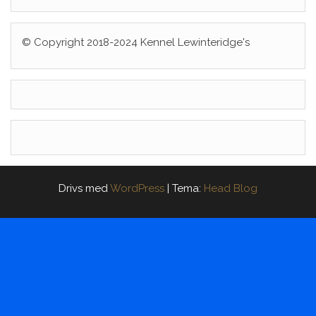
© Copyright 2018-2024 Kennel Lewinteridge's
Drivs med
WordPress
|
Tema:
Head Blog