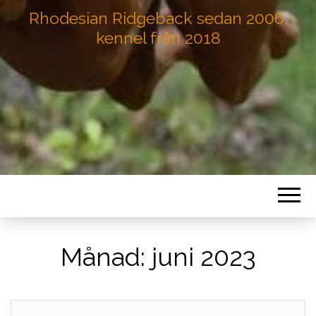
Rhodesian Ridgeback sedan 2006,
kennel från 2018
Månad:
juni 2023