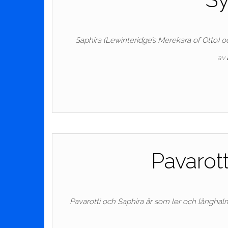
Saphira (Lewinteridge’s Merekara of Otto) oc
av
Pavarot
Pavarotti och Saphira är som ler och långhalm