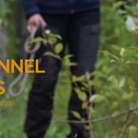
ENNEL
S
 2018