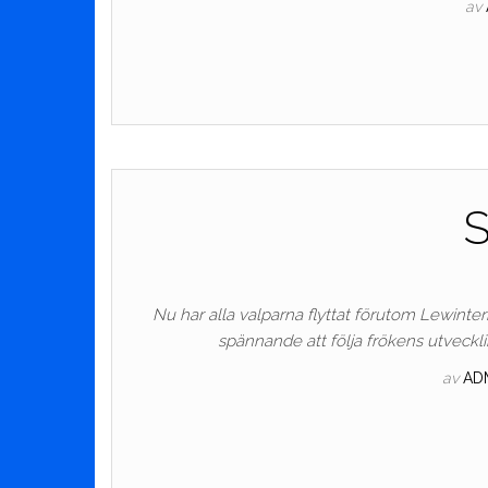
av
S
Nu har alla valparna flyttat förutom Lewinter
spännande att följa frökens utveckl
av
AD