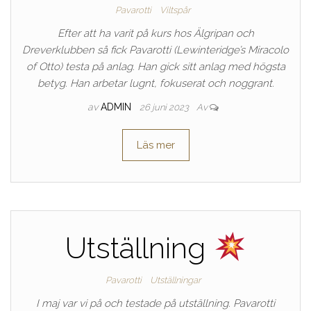
Pavarotti
Viltspår
Efter att ha varit på kurs hos Älgripan och
Dreverklubben så fick Pavarotti (Lewinteridge’s Miracolo
of Otto) testa på anlag. Han gick sitt anlag med högsta
betyg. Han arbetar lugnt, fokuserat och noggrant.
av
ADMIN
26 juni 2023
Av
Läs mer
Utställning
Pavarotti
Utställningar
I maj var vi på och testade på utställning. Pavarotti