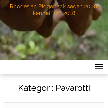
Rhodesian Ridgeback sedan 2006,
kennel från 2018
Kategori:
Pavarotti