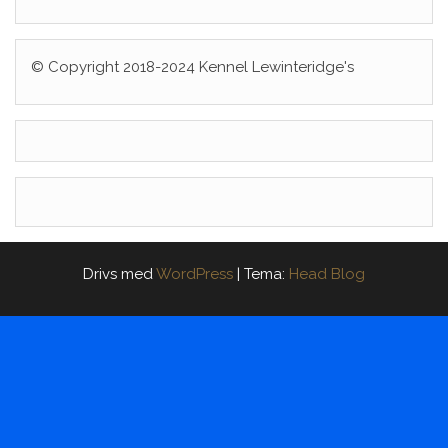
© Copyright 2018-2024 Kennel Lewinteridge's
Drivs med
WordPress
|
Tema:
Head Blog