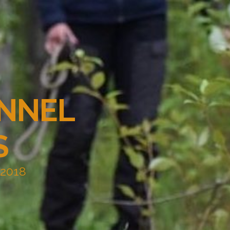
ENNEL
S
 2018