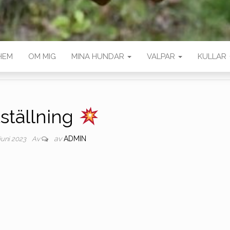
HEM
OM MIG
MINA HUNDAR
VALPAR
KULLAR
ställning
av
ADMIN
juni 2023
Av