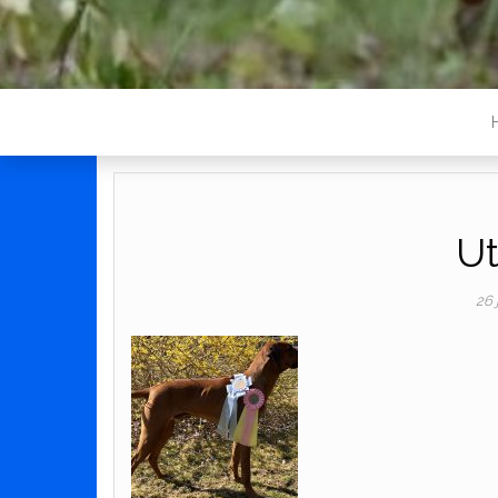
Ut
26 