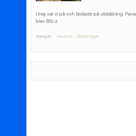
I maj var vi på och testade på utställning. Pava
blev BIS-2.
Kategori
Pavarotti
Utställningar