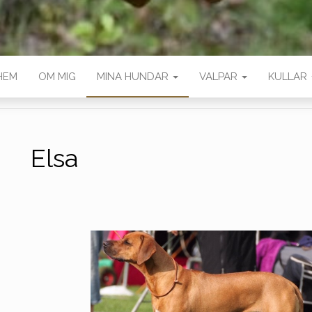
HEM
OM MIG
MINA HUNDAR
VALPAR
KULLAR
Elsa