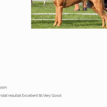
pion
ndat resultat Excellent till Very Good