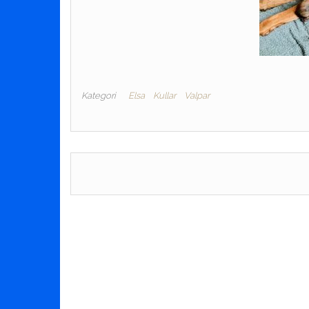
Kategori
Elsa
Kullar
Valpar