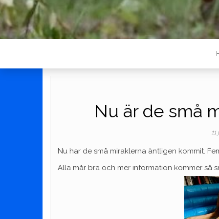
Nu är de små m
11
Nu har de små miraklerna äntligen kommit. Fem 
Alla mår bra och mer information kommer så sna