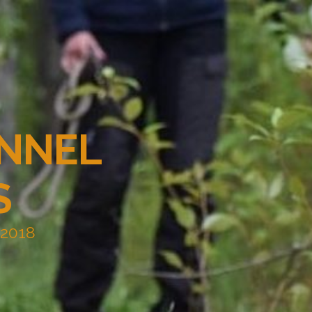
ENNEL
S
 2018