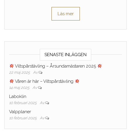
Läs mer
SENASTE INLÄGGEN
Viltspårstävling – Årsundamästaren 2025
22 maj 2025
Av
Våren är här – Viltspårstävling
14 maj 2025
Av
Laboklin
10 februari 2025
Av
Valpplaner
10 februari 2025
Av