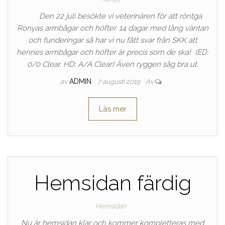
Den 22 juli besökte vi veterinären för att röntga
Ronyas armbågar och höfter. 14 dagar med lång väntan
och funderingar så har vi nu fått svar från SKK att
hennes armbågar och höfter är precis som de ska! (ED:
0/0 Clear. HD: A/A Clear) Även ryggen såg bra ut.
av
ADMIN
7 augusti 2019
Av
Läs mer
Hemsidan färdig
Hemsidan
Nu är hemsidan klar och kommer kompletteras med