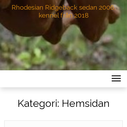
Rhodesian Ridgeback sedan 2006,
kennel från 2018
Kategori:
Hemsidan