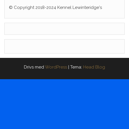
© Copyright 2018-2024 Kennel Lewinteridge's
Drivs med
WordPress
|
Tema:
Head Blog