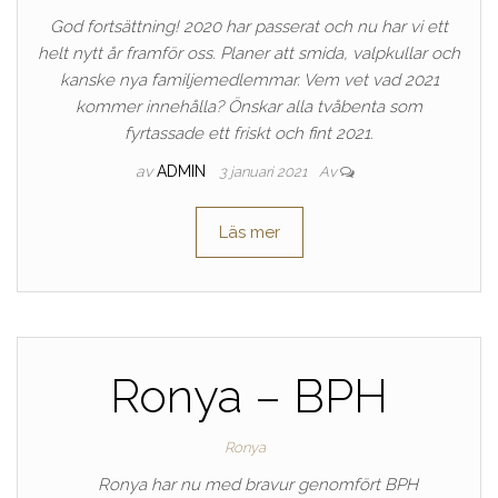
God fortsättning! 2020 har passerat och nu har vi ett
helt nytt år framför oss. Planer att smida, valpkullar och
kanske nya familjemedlemmar. Vem vet vad 2021
kommer innehålla? Önskar alla tvåbenta som
fyrtassade ett friskt och fint 2021.
av
ADMIN
3 januari 2021
Av
Läs mer
Ronya – BPH
Ronya
Ronya har nu med bravur genomfört BPH